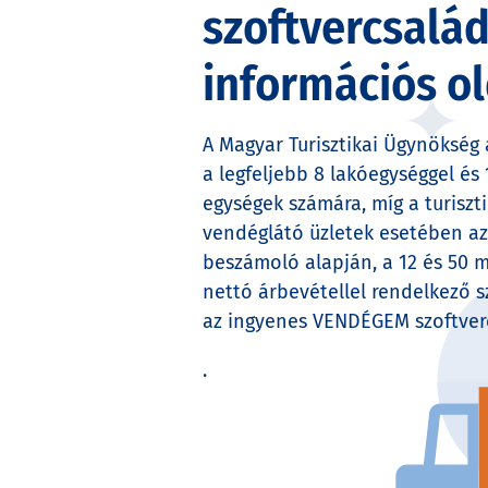
szoftvercsalá
információs ol
A Magyar Turisztikai Ügynökség 
a legfeljebb 8 lakóegységgel és 
egységek számára, míg a turiszti
vendéglátó üzletek esetében az 
beszámoló alapján, a 12 és 50 mi
nettó árbevétellel rendelkező s
az ingyenes VENDÉGEM szoftver
.